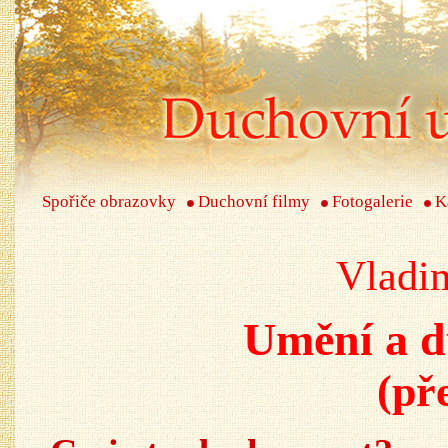
Spořiče obrazovky
Duchovní filmy
Fotogalerie
K
Vladi
Umění a d
(př